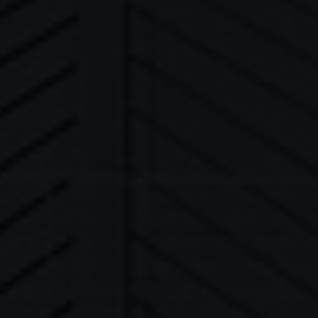
Activar o desactivar todos los servicios
Utilice este interruptor para activar o desactivar todos los servicios.