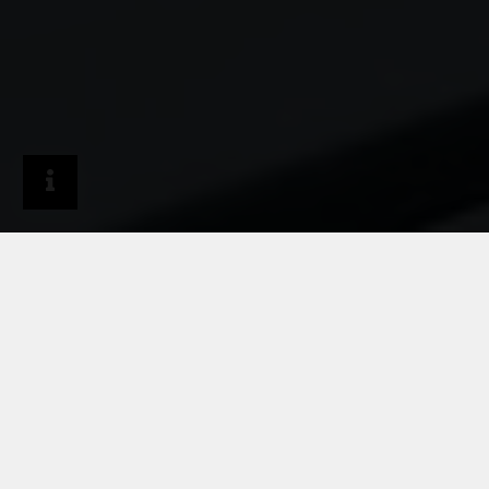
RHEINZINK EN
ESPAÑA