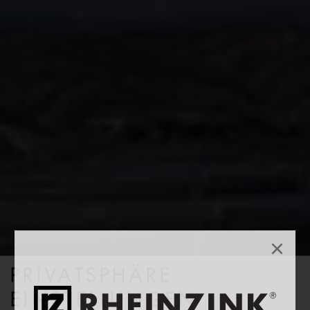
×
PRIVATSPHÄRE
EINSTELLUNGEN