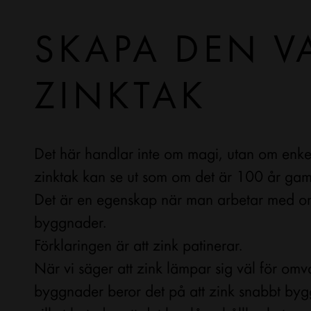
SKAPA DEN V
ZINKTAK
Det här handlar inte om magi, utan om enkel 
zinktak kan se ut som om det är 100 år gam
Det är en egenskap när man arbetar med o
byggnader.
Förklaringen är att zink patinerar.
När vi säger att zink lämpar sig väl för omv
byggnader beror det på att zink snabbt byg