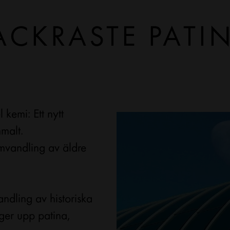
ACKRASTE PATI
kemi: Ett nytt
malt.
mvandling av äldre
andling av historiska
ger upp patina,