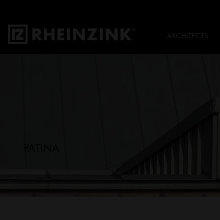
ARCHITECTS
PATINA