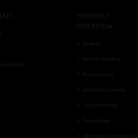
ANY
PRODUCT
OVERVIEW
s
Roofing
Facade cladding
ce projects
Roof drainage
Architectural details
Coils and sheets
Product lines
Information on material 