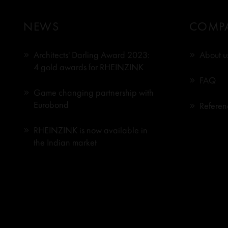
NEWS
COMP
Architects' Darling Award 2023:
About u
4 gold awards for RHEINZINK
FAQ
Game changing partnership with
Eurobond
Referen
RHEINZINK is now available in
the Indian market