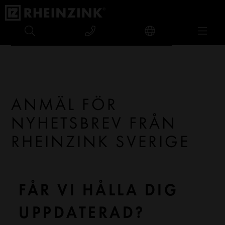
TILLBAKA TILL HEMSIDAN
ANMÄL FÖR
NYHETSBREV FRÅN
RHEINZINK SVERIGE
FÅR VI HÅLLA DIG
UPPDATERAD?