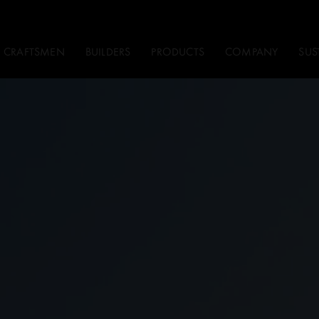
CRAFTSMEN
BUILDERS
PRODUCTS
COMPANY
SUS