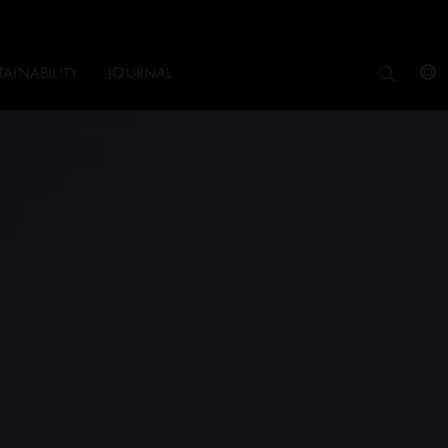
TAINABILITY
JOURNAL